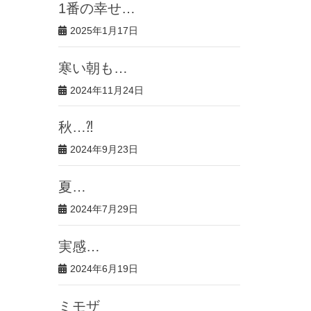
1番の幸せ…
2025年1月17日
寒い朝も…
2024年11月24日
秋…⁈
2024年9月23日
夏…
2024年7月29日
実感…
2024年6月19日
ミモザ