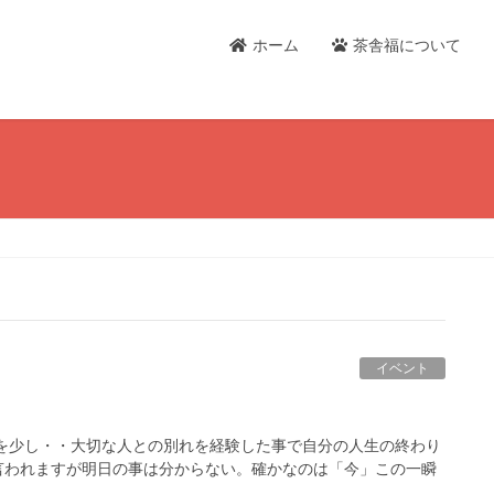
ホーム
茶舎福について
イベント
を少し・・大切な人との別れを経験した事で自分の人生の終わり
言われますが明日の事は分からない。確かなのは「今」この一瞬