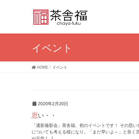
イベント
HOME
イベント
2020年2月20日
思い・・
「遺影撮影会」茶舎福、初のイベントです！ その思い
についても考える様になり。「まだ早いよ～」と良く
が元気 […]