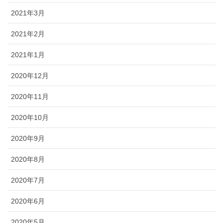
2021年3月
2021年2月
2021年1月
2020年12月
2020年11月
2020年10月
2020年9月
2020年8月
2020年7月
2020年6月
2020年5月