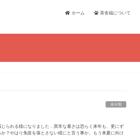
ホーム
茶舎福について
未分類
感じられる様になりました…異常な暑さは恐らく来年も、更にず
るか？やはり免疫を落とさない様にと言う事か。もう来夏に向け