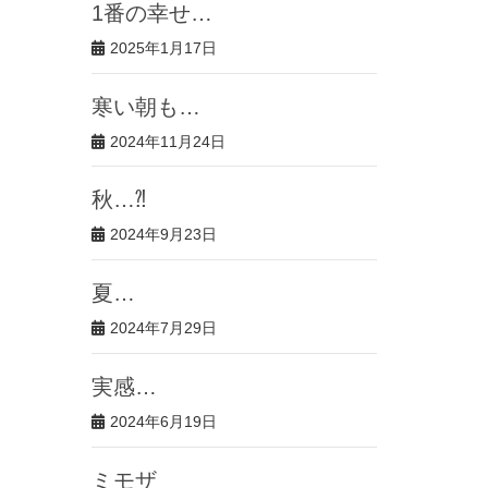
1番の幸せ…
2025年1月17日
寒い朝も…
2024年11月24日
秋…⁈
2024年9月23日
夏…
2024年7月29日
実感…
2024年6月19日
ミモザ