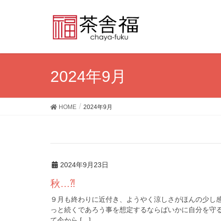
2024年9月
HOME
2024年9月
2024年9月23日
秋…⁈
９月も終わりに近付き、ようやく涼しさがほんの少し
っと続くであろう事を想定するならばいかに自分を守
て今から […]